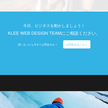
今日、ビジネスを動かしましょう！
KLEE WEB DESIGN TEAMにご相談ください。
思い立ったら今すぐお問合せを！
お問合せはこちら