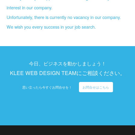
interest in our company.
Unfortunately, there is currently no vacancy in our company.
We wish you every success in your job search.
今日、ビジネスを動かしましょう！
KLEE WEB DESIGN TEAMにご相談ください。
思い立ったら今すぐお問合せを！
お問合せはこちら