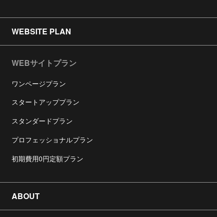
WEBSITE PLAN
WEBサイトプラン
ワンページプラン
スタートアッププラン
スタンダードプラン
プロフェッショナルプラン
初期費用0円定額プラン
ABOUT