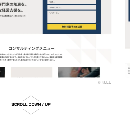
© KLEE