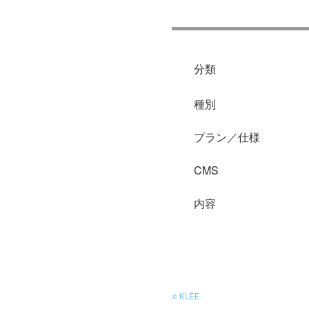
分類
種別
プラン／仕様
CMS
内容
© KLEE