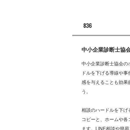
836
中小企業診断士協
中小企業診断士協会の
ドルを下げる導線や事
感を与えることも効果
う。
相談のハードルを下げ
コピーと、ホームや各
ます。LINE相談や簡