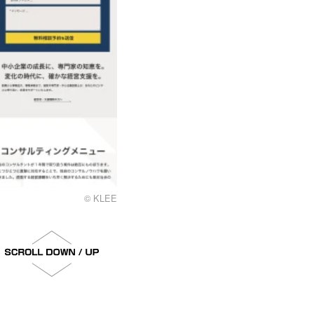
© KLEE