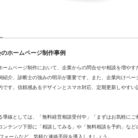
会のホームページ制作事例
ホームページ制作において、企業からの問合せや相談を増やす
例紹介、診断士の強みの明示が重要です。また、企業向けページ
的です。信頼感あるデザインとスマホ対応、定期更新しやすい
る導線としては、「無料経営相談受付中」「まずはお気軽にご
コンテンツ下部に「相談してみる」や「無料相談を予約」などの
易フォームなど、気軽な連絡手段を導入しましょう。