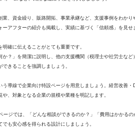
創業、資金繰り、販路開拓、事業承継など、支援事例をわかり
ォーアフターの紹介も掲載し、実績に基づく「信頼感」を見せ
を明確に伝えることがとても重要です。
何か？」を簡潔に説明し、他の支援機関（税理士や社労士など
ができることを強調しましょう。
いう導線で企業向け特設ページを用意しましょう。経営改善・
覧や、対象となる企業の規模や業種を明記します。
のページでは、「どんな相談ができるのか？」「費用はかかるの
てでも安心感を得られる設計にしましょう。