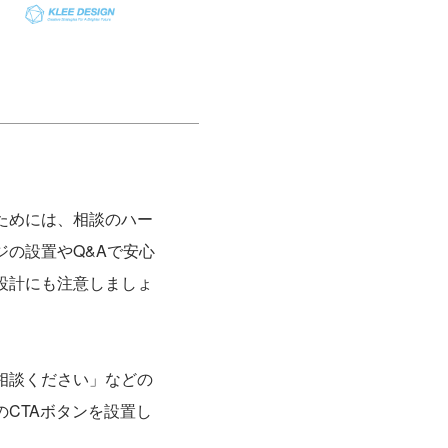
ためには、相談のハー
の設置やQ&Aで安心
設計にも注意しましょ
相談ください」などの
CTAボタンを設置し