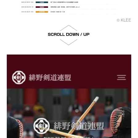
© KLEE