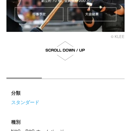
© KLEE
分類
スタンダード
種別