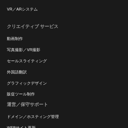
VR／ARシステム
クリエイティブ サービス
動画制作
写真撮影／VR撮影
セールスライティング
外国語翻訳
グラフィックデザイン
販促ツール制作
運営／保守サポート
ドメイン／ホスティング管理
WEBサイト更新