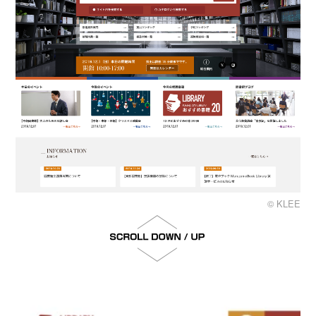
© KLEE