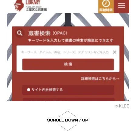
© KLEE