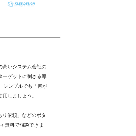
の高いシステム会社の
ターゲットに刺さる導
。シンプルでも「何が
使用しましょう。
もり依頼」などのボタ
→ 無料で相談できま