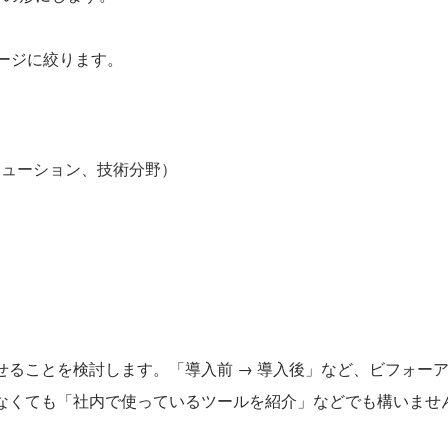
ページに絞ります。
リューション、技術分野）
せることを検討します。「導入前 → 導入後」など、ビフォー
なくても「社内で使っているツールを紹介」などでも構いませ