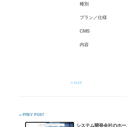
種別
プラン／仕様
CMS
内容
© KLEE
PREV POST
システム開発会社のホー