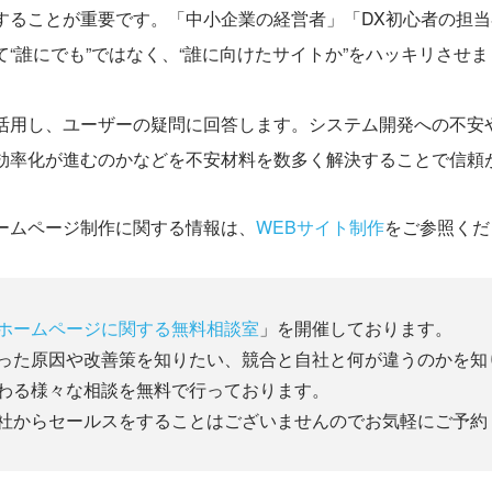
することが重要です。「中小企業の経営者」「DX初心者の担
“誰にでも”ではなく、“誰に向けたサイトか”をハッキリさせ
活用し、ユーザーの疑問に回答します。システム開発への不安
効率化が進むのかなどを不安材料を数多く解決することで信頼
ームページ制作に関する情報は、
WEBサイト制作
をご参照くだ
ホームページに関する無料相談室
」を開催しております。
った原因や改善策を知りたい、競合と自社と何が違うのかを知
わる様々な相談を無料で行っております。
社からセールスをすることはございませんのでお気軽にご予約