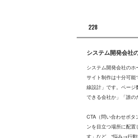
228
システム開発会社
システム開発会社のホ
サイト制作は十分可能
線設計」です。ページ
できる会社か」「誰の
CTA（問い合わせボ
ンを目立つ場所に配置し
す」など、“悩み→行動