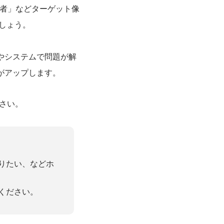
当者」などターゲット像
ましょう。
やシステムで問題が解
がアップします。
さい。
りたい、などホ
ください。