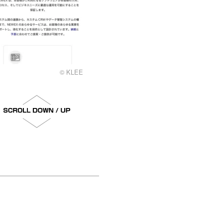
© KLEE