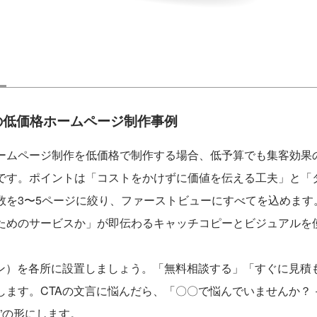
の低価格ホームページ制作事例
ームページ制作を低価格で制作する場合、低予算でも集客効果
です。ポイントは「コストをかけずに価値を伝える工夫」と「
数を3〜5ページに絞り、ファーストビューにすべてを込めます
ためのサービスか」が即伝わるキャッチコピーとビジュアルを
タン）を各所に設置しましょう。「無料相談する」「すぐに見積
ます。CTAの文言に悩んだら、「〇〇で悩んでいませんか？ 
”の形にします。