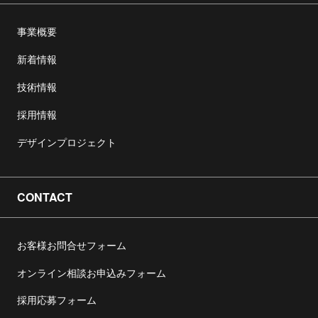
事業概要
新着情報
技術情報
採用情報
デザインプロジェクト
CONTACT
お客様お問合せフォーム
オンライン相談お申込みフォーム
採用応募フォーム