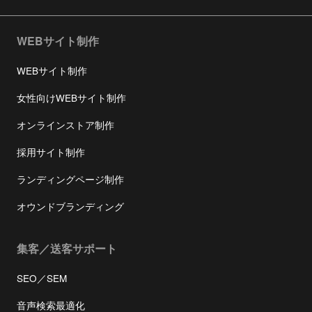
WEBサイト制作
WEBサイト制作
女性向けWEBサイト制作
オンラインストア制作
採用サイト制作
ランディングページ制作
オウンドブランディング
集客／送客サポート
SEO／SEM
音声検索最適化