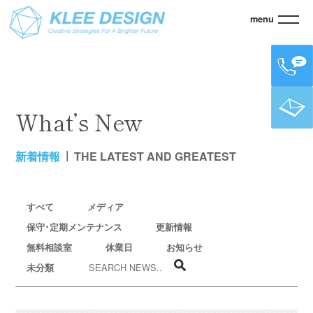
menu
KLEE
> 新着情報
What’s New
新着情報
THE LATEST AND GREATEST
すべて
メディア
保守･定期メンテナンス
更新情報
無料相談室
休業日
お知らせ
未分類