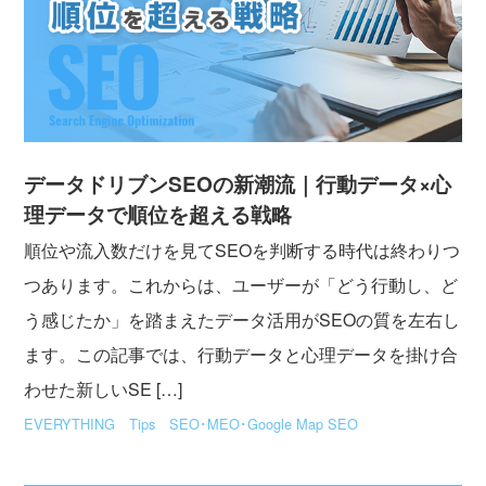
データドリブンSEOの新潮流｜行動データ×心
理データで順位を超える戦略
順位や流入数だけを見てSEOを判断する時代は終わりつ
つあります。これからは、ユーザーが「どう行動し、ど
う感じたか」を踏まえたデータ活用がSEOの質を左右し
ます。この記事では、行動データと心理データを掛け合
わせた新しいSE […]
EVERYTHING
Tips
SEO･MEO･Google Map SEO