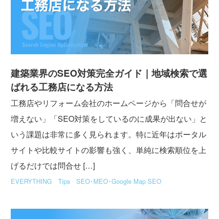
建築業界のSEO対策完全ガイド｜地域検索で選
ばれる工務店になる方法
工務店やリフォーム会社のホームページから「問合せが
増えない」「SEO対策をしているのに成果が出ない」と
いう課題は非常に多く見られます。特に近年はポータル
サイトや比較サイトの影響も強く、単純に検索順位を上
げるだけでは問合せ […]
EVERYTHING
Tips
SEO･MEO･Google Map SEO