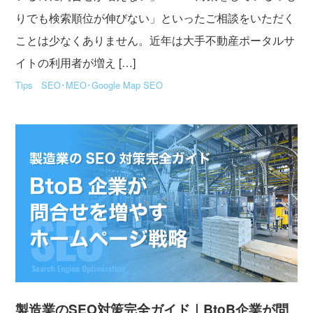
りでも検索順位が伸びない」といったご相談をいただく
ことは少なくありません。近年は大手不動産ポータルサ
イトの利用者が増え […]
Tips
SEO･MEO･Google Map SEO
製造業のSEO対策完全ガイド｜BtoB企業が問