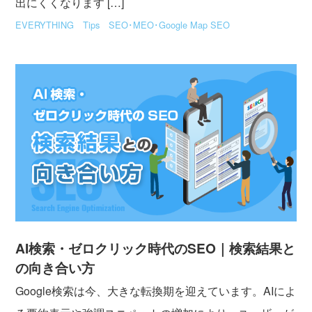
出にくくなります […]
EVERYTHING
Tips
SEO･MEO･Google Map SEO
AI検索・ゼロクリック時代のSEO｜検索結果と
の向き合い方
Google検索は今、大きな転換期を迎えています。AIによ