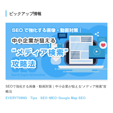
ピックアップ情報
SEOで強化する画像・動画対策｜中小企業が狙える“メディア検索”攻
略法
EVERYTHING
Tips
SEO･MEO･Google Map SEO