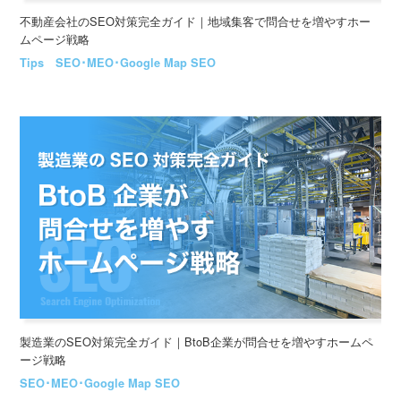
不動産会社のSEO対策完全ガイド｜地域集客で問合せを増やすホー
ムページ戦略
Tips
SEO･MEO･Google Map SEO
製造業のSEO対策完全ガイド｜BtoB企業が問合せを増やすホームペ
ージ戦略
SEO･MEO･Google Map SEO