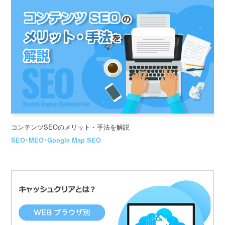
コンテンツSEOのメリット・手法を解説
SEO･MEO･Google Map SEO