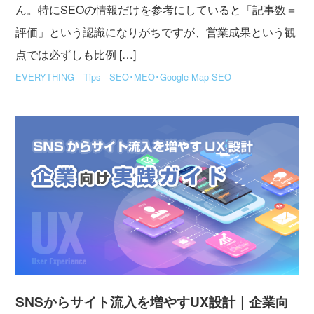
ん。特にSEOの情報だけを参考にしていると「記事数＝
評価」という認識になりがちですが、営業成果という観
点では必ずしも比例 […]
EVERYTHING
Tips
SEO･MEO･Google Map SEO
SNSからサイト流入を増やすUX設計｜企業向