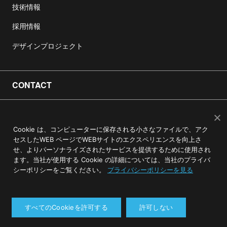
技術情報
採用情報
デザインプロジェクト
CONTACT
お客様お問合せフォーム
Cookie は、コンピューターに保存される小さなファイルで、アク
オンライン相談お申込みフォーム
セスしたWEB ページでWEBサイトのエクスペリエンスを向上さ
せ、よりパーソナライズされたサービスを提供するために使用され
採用応募フォーム
ます。当社が使用する Cookie の詳細については、当社のプライバ
シーポリシーをご覧ください。
プライバシーポリシーを見る
業務提携申込フォーム
すべてのCookieを許可する
許可しない
LEGALS