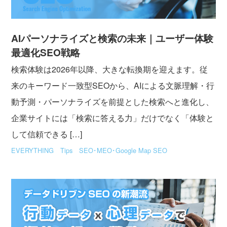
AIパーソナライズと検索の未来｜ユーザー体験
最適化SEO戦略
検索体験は2026年以降、大きな転換期を迎えます。従
来のキーワード一致型SEOから、AIによる文脈理解・行
動予測・パーソナライズを前提とした検索へと進化し、
企業サイトには「検索に答える力」だけでなく「体験と
して信頼できる […]
EVERYTHING
Tips
SEO･MEO･Google Map SEO