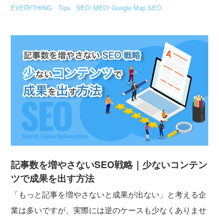
EVERYTHING
Tips
SEO･MEO･Google Map SEO
記事数を増やさないSEO戦略｜少ないコンテン
ツで成果を出す方法
「もっと記事を増やさないと成果が出ない」と考える企
業は多いですが、実際には逆のケースも少なくありませ